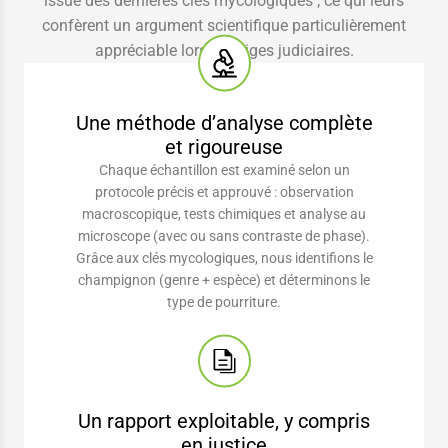
issue des dernières clés mycologiques ; ce qui leurs
confèrent un argument scientifique particulièrement
appréciable lors de litiges judiciaires.
Une méthode d’analyse complète
et rigoureuse
Chaque échantillon est examiné selon un
protocole précis et approuvé : observation
macroscopique, tests chimiques et analyse au
microscope (avec ou sans contraste de phase).
Grâce aux clés mycologiques, nous identifions le
champignon (genre + espèce) et déterminons le
type de pourriture.
Un rapport exploitable, y compris
en justice