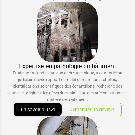
Expertise en pathologie du bâtiment
Étude approfondie dans un cadre technique, assurantiel ou
judiciaire, avec rapport complet comprenant : photos,
identifications scientifiques des échantillons, recherche des
causes et origines des désordres, ainsi que des préconisations en
matière de traitement.
En savoir plus
Demander un devis