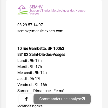
SEMHV
Station d'Études Mycologiques des Hautes-
Vosges
03 29 57 14 97
semhv@merule-expert.com
10 rue Gambetta, BP 10063
88102 Saint-Dié-des-Vosges
Lundi : 9h-17h
Mardi : 9h-17h
Mercredi : 9h-12h
Jeudi : 9h-17h
Vendredi : 9h-16h
Samedi - Dimanche : Fermé
Commander une analyse
Mentions légales