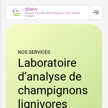
SEMHV
Station d'Études Mycologiques des Hautes-
Vosges
NOS SERVICES
Laboratoire
d’analyse de
champignons
lignivores