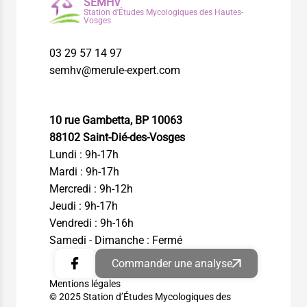
SEMHV
Station d'Études Mycologiques des Hautes-
Vosges
03 29 57 14 97
semhv@merule-expert.com
10 rue Gambetta, BP 10063
88102 Saint-Dié-des-Vosges
Lundi : 9h-17h
Mardi : 9h-17h
Mercredi : 9h-12h
Jeudi : 9h-17h
Vendredi : 9h-16h
Samedi - Dimanche : Fermé
Commander une analyse
Mentions légales
© 2025 Station d’Études Mycologiques des