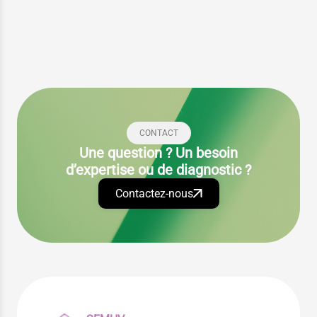
CONTACT
Une question ? Un besoin
d’expertise ou de diagnostic ?
Contactez-nous