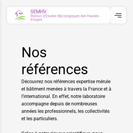
SEMHV
Station d'Études Mycologiques des Hautes-
Vosges
Nos
références
Découvrez nos références expertise mérule
et bâtiment menées à travers la France et à
l’international. En effet, notre laboratoire
accompagne depuis de nombreuses
années les professionnels, les collectivités
et les particuliers.