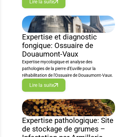
Lire la suite
EXPERTISE
Expertise et diagnostic
fongique: Ossuaire de
Douaumont-Vaux
Expertise mycologique et analyse des
pathologies de la pierre d'Euville pour la
réhabilitation de l'Ossuaire de Douaumont-Vaux.
Lire la suite
EXPERTISE
Expertise pathologique: Site
de stockage de grumes –