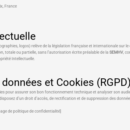
x, France
lectuelle
raphies, logos) relève de la législation française et internationale sur le d
, totale ou partielle, sans l’autorisation écrite préalable de la
SEMHV
, c
riété Intellectuelle.
s données et Cookies (RGPD
kies pour assurer son bon fonctionnement technique et analyser son au
isposez d’un droit d’accès, de rectification et de suppression des donné
age de politique de confidentialité]