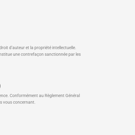
roit d’auteur et la propriété intellectuelle.
onstitue une contrefaçon sanctionnée par les
)
dience. Conformément au Règlement Général
es vous concernant.