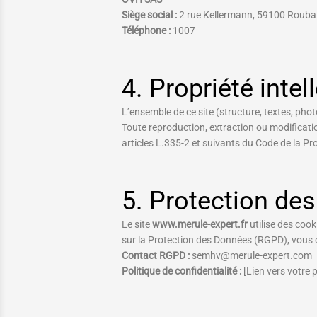
Siège social :
2 rue Kellermann, 59100 Roubai
Téléphone :
1007
4. Propriété intel
L’ensemble de ce site (structure, textes, photog
Toute reproduction, extraction ou modification
articles L.335-2 et suivants du Code de la Prop
5. Protection de
Le site
www.merule-expert.fr
utilise des coo
sur la Protection des Données (RGPD), vous d
Contact RGPD :
semhv@merule-expert.com
Politique de confidentialité :
[Lien vers votre p