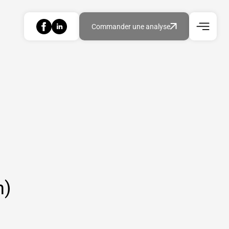
Commander une analyse
n)