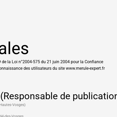
ales
9 de la Loi n°2004-575 du 21 juin 2004 pour la Confiance
onnaissance des utilisateurs du site www.merule-expert.fr
e (Responsable de publicatio
 Hautes-Vosges)
Dié-des-Vosges