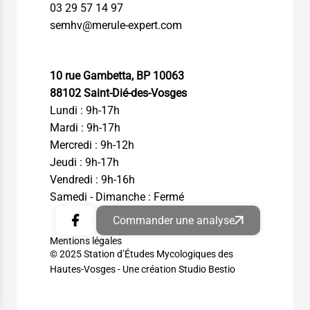
03 29 57 14 97
semhv@merule-expert.com
10 rue Gambetta, BP 10063
88102 Saint-Dié-des-Vosges
Lundi : 9h-17h
Mardi : 9h-17h
Mercredi : 9h-12h
Jeudi : 9h-17h
Vendredi : 9h-16h
Samedi - Dimanche : Fermé
Commander une analyse
Mentions légales
© 2025 Station d’Études Mycologiques des
Hautes-Vosges -
Une création Studio Bestio